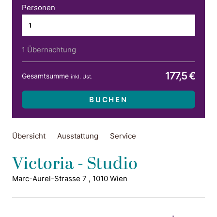
Personen
1 Übernachtung
177,5 €
Gesamtsumme
inkl. Ust.
BUCHEN
Übersicht
Ausstattung
Service
Victoria - Studio
Marc-Aurel-Strasse 7 , 1010 Wien