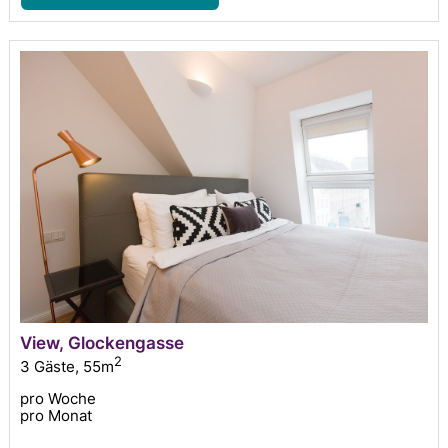
View, Glockengasse
2
3 Gäste
,
55m
pro Woche
pro Monat