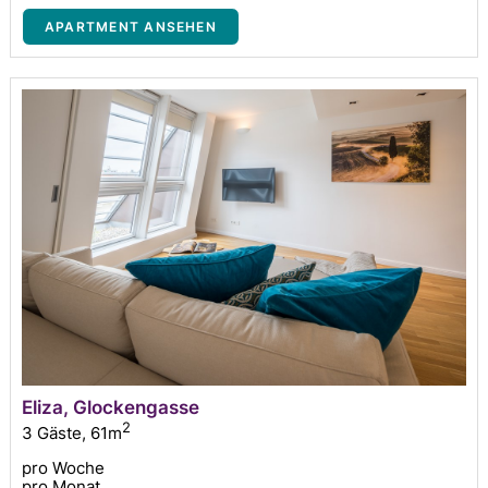
APARTMENT ANSEHEN
Eliza, Glockengasse
2
3 Gäste
,
61m
pro Woche
pro Monat