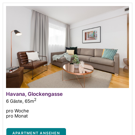
Havana, Glockengasse
2
6 Gäste
,
65m
pro Woche
pro Monat
APARTMENT ANSEHEN