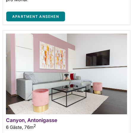
APARTMENT ANSEHEN
Canyon, Antonigasse
2
6 Gäste
,
76m