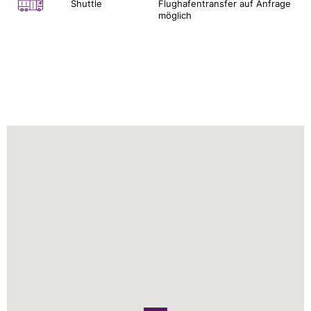
Shuttle
Flughafentransfer auf Anfrage
möglich