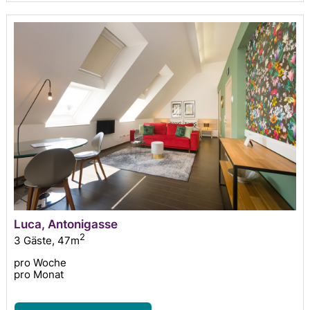
Luca, Antonigasse
2
3 Gäste
,
47m
pro Woche
pro Monat