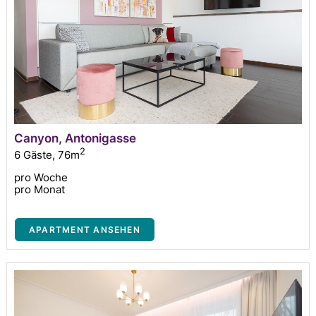
Canyon, Antonigasse
2
6 Gäste
,
76m
pro Woche
pro Monat
APARTMENT ANSEHEN