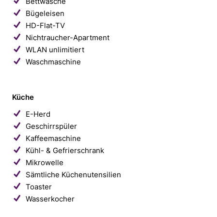
Bettwäsche
Bügeleisen
HD-Flat-TV
Nichtraucher-Apartment
WLAN unlimitiert
Waschmaschine
Küche
E-Herd
Geschirrspüler
Kaffeemaschine
Kühl- & Gefrierschrank
Mikrowelle
Sämtliche Küchenutensilien
Toaster
Wasserkocher