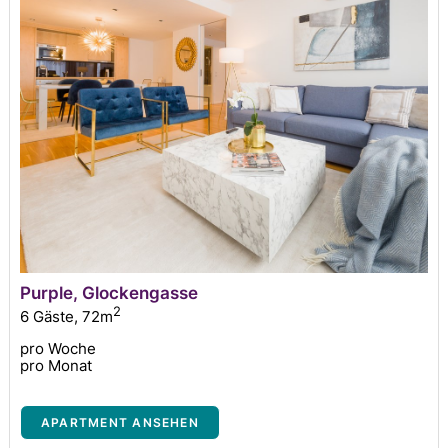
Purple, Glockengasse
2
6 Gäste
,
72m
pro Woche
pro Monat
APARTMENT ANSEHEN