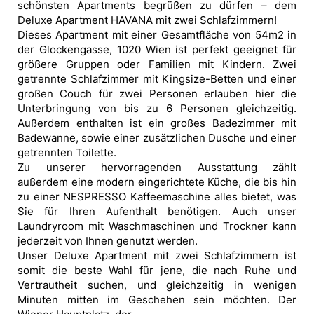
schönsten Apartments begrüßen zu dürfen – dem
Deluxe Apartment HAVANA mit zwei Schlafzimmern!
Dieses Apartment mit einer Gesamtfläche von 54m2 in
der Glockengasse, 1020 Wien ist perfekt geeignet für
größere Gruppen oder Familien mit Kindern. Zwei
getrennte Schlafzimmer mit Kingsize-Betten und einer
großen Couch für zwei Personen erlauben hier die
Unterbringung von bis zu 6 Personen gleichzeitig.
Außerdem enthalten ist ein großes Badezimmer mit
Badewanne, sowie einer zusätzlichen Dusche und einer
getrennten Toilette.
Zu unserer hervorragenden Ausstattung zählt
außerdem eine modern eingerichtete Küche, die bis hin
zu einer NESPRESSO Kaffeemaschine alles bietet, was
Sie für Ihren Aufenthalt benötigen. Auch unser
Laundryroom mit Waschmaschinen und Trockner kann
jederzeit von Ihnen genutzt werden.
Unser Deluxe Apartment mit zwei Schlafzimmern ist
somit die beste Wahl für jene, die nach Ruhe und
Vertrautheit suchen, und gleichzeitig in wenigen
Minuten mitten im Geschehen sein möchten. Der